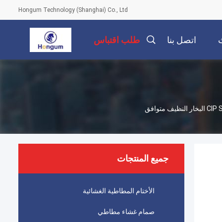
Hongum Technology (Shanghai) Co., Ltd
اتصل بنا
طلب اقتباس
جميع المنتجات
الأختام المطاطية الغشائية
صمام غشاء مطاطي