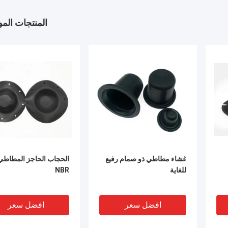
المنتجات الم
غشاء مطاطي ذو صمام رفيع
الحجاب الحاجز المطاطي
للغاية
NBR
افضل سعر
افضل سعر