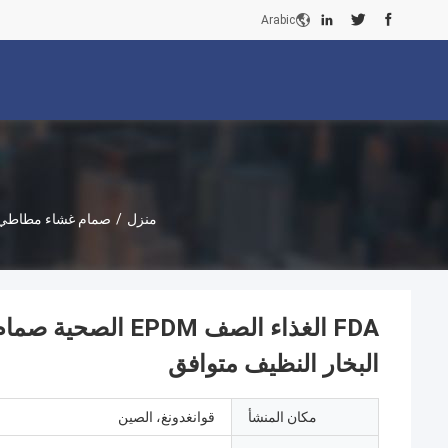
Arabic
منزل
/
صمام غشاء مطاطي
البخار النظيف متوافق
مكان المنشأ
قوانغدونغ، الصين