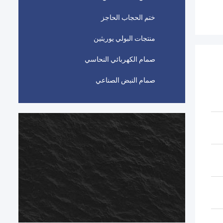
ختم الحجاب الحاجز
منتجات البولي يوريثين
صمام الكهربائي النحاسي
صمام النبض الصناعي
ا
ا
ا
ا