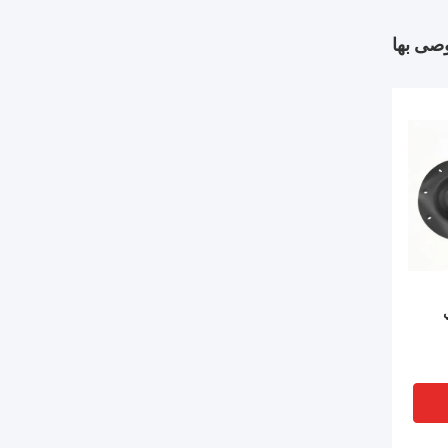
وصى بها