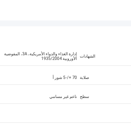
إدارة الغذاء والدواء الأمريكية، 3A، المفوضية
الشهادات
الأوروبية 1935/2004
صلابة
70 +/-5 شور أ
سطح
ناعم غير مسامي