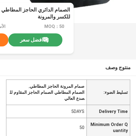
الصمام الدائري الحاجز المطاطي م
للكسر والمرونة
MOQ：50
الأس
افضل سعر
منتوج وصف
صمام المرونة الحاجز المطاطي
,
تسليط الضوء:
الصمام المطاطي الصمام الحاجز المقاوم لل
صدع العالي
5DAYS
Delivery Time
Minimum Order Q
50
uantity