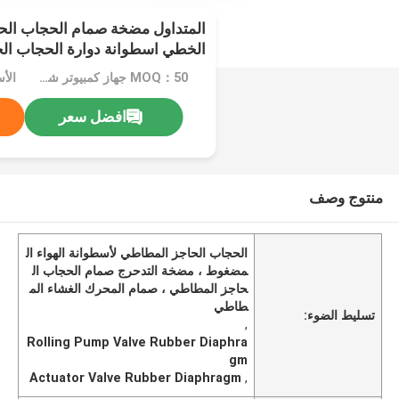
المتداول مضخة صمام الحجاب الح
الخطي اسطوانة دوارة الحجاب ال
MOQ：50 جهاز كمبيوتر شخصى
الأسعار
افضل سعر
منتوج وصف
الحجاب الحاجز المطاطي لأسطوانة الهواء ال
مضغوط ، مضخة التدحرج صمام الحجاب ال
حاجز المطاطي ، صمام المحرك الغشاء الم
طاطي
تسليط الضوء:
,
Rolling Pump Valve Rubber Diaphra
gm
Actuator Valve Rubber Diaphragm
,