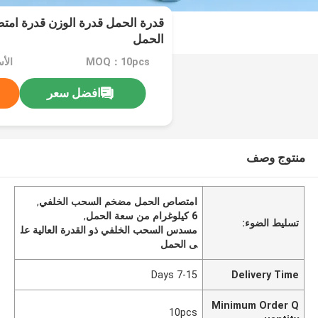
قدرة الحمل قدرة الوزن قدرة ام
الحمل
MOQ：10pcs
الأسع
افضل سعر
منتوج وصف
امتصاص الحمل مضخم السحب الخلفي
,
6 كيلوغرام من سعة الحمل
,
تسليط الضوء:
مسدس السحب الخلفي ذو القدرة العالية عل
ى الحمل
7-15 Days
Delivery Time
Minimum Order Q
10pcs