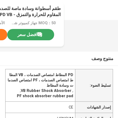
طقم أسطوانة وسادة ماصة للصد
المقاوم للحرارة والتمزق - PF PD VB
MOQ：50 جهاز كمبيوتر شخصى
الأسعار
افضل سعر
منتوج وصف
PD المطاط امتصاص الصدمات ، VB المطا
ط امتصاص الصدمات ، PF امتصاص الصدما
تسليط الضوء:
ت وسادة المطاط
,
VB Rubber Shock Absorber
,
PF shock absorber rubber pad
إصدار الشهادات
CE