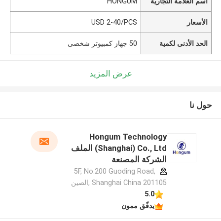
اسم العلامة التجارية
HONGUM
الأسعار
USD 2-40/PCS
الحد الأدنى لكمية
50 جهاز كمبيوتر شخصى
عرض المزيد
حول نا
Hongum Technology
(Shanghai) Co., Ltd الملف
الشركة المصنعة
5F, No.200 Guoding Road,
Shanghai China 201105 ,الصين
5.0
يدقّق ممون