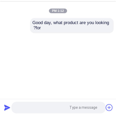
1:12 PM
Good day, what product are you looking 
for?
PTFE EPDM المطاط المركب الحاجز المقاوم للتآكل المقاوم
للقلي الحاجز الصمام
الحجاب الحاجز المركب
2023-09-28
221 views