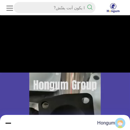
Hongum