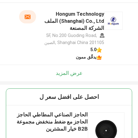
Hongum Technology
(Shanghai) Co., Ltd الملف
الشركة المصنعة
5F, No.200 Guoding Road,
Shanghai China 201105 ,الصين
5.0
يدقّق ممون
عرض المزيد
احصل على افضل سعر ل
الحاجز الصناعي المطاطي الحاجز
الحاجز مع ضغط منخفض مجموعة
B2B خيار المشترين