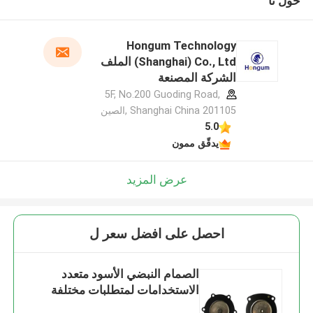
حول نا
Hongum Technology
(Shanghai) Co., Ltd الملف
الشركة المصنعة
5F, No.200 Guoding Road,
Shanghai China 201105 ,الصين
5.0
يدقّق ممون
عرض المزيد
احصل على افضل سعر ل
الصمام النبضي الأسود متعدد
الاستخدامات لمتطلبات مختلفة