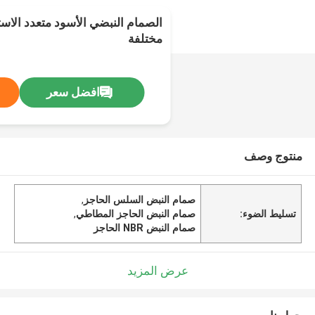
الصمام النبضي الأسود متعدد الاس
مختلفة
افضل سعر
منتوج وصف
صمام النبض السلس الحاجز
,
تسليط الضوء:
صمام النبض الحاجز المطاطي
,
صمام النبض NBR الحاجز
عرض المزيد