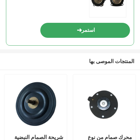
استمر
المنتجات الموصى بها
محرك صمام من نوع
شريحة الصمام النبضية