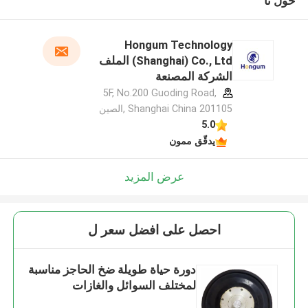
حول نا
Hongum Technology
(Shanghai) Co., Ltd الملف
الشركة المصنعة
5F, No.200 Guoding Road,
Shanghai China 201105 ,الصين
5.0
يدقّق ممون
عرض المزيد
احصل على افضل سعر ل
دورة حياة طويلة ضخ الحاجز مناسبة
لمختلف السوائل والغازات