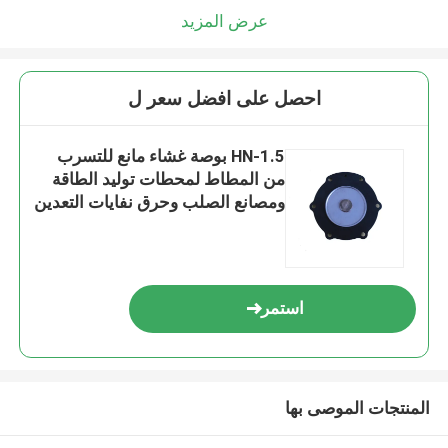
عرض المزيد
احصل على افضل سعر ل
HN-1.5 بوصة غشاء مانع للتسرب
من المطاط لمحطات توليد الطاقة
ومصانع الصلب وحرق نفايات التعدين
استمر
المنتجات الموصى بها