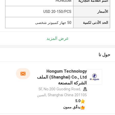
اسم العلامة التجارية
HONGUM
الأسعار
USD 20-150/PCS
الحد الأدنى لكمية
50 جهاز كمبيوتر شخصى
عرض المزيد
حول نا
Hongum Technology
(Shanghai) Co., Ltd الملف
الشركة المصنعة
5F, No.200 Guoding Road,
Shanghai China 201105 ,الصين
5.0
يدقّق ممون