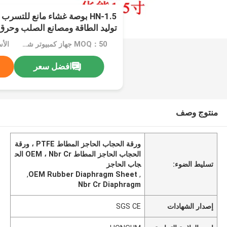
HN-1.5 بوصة غشاء مانع للت
توليد الطاقة ومصانع الصلب وحرق 
MOQ：50 جهاز كمبيوتر شخصى
الأسعار：
افضل سعر
منتوج وصف
ورقة الحجاب الحاجز المطاط PTFE ، ورقة
الحجاب الحاجز المطاط OEM ، Nbr Cr الح
تسليط الضوء:
جاب الحاجز
,
OEM Rubber Diaphragm Sheet
,
Nbr Cr Diaphragm
إصدار الشهادات
SGS CE