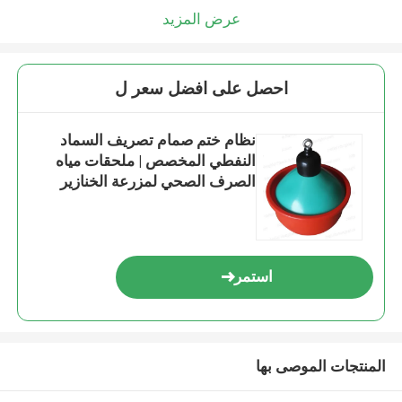
عرض المزيد
احصل على افضل سعر ل
نظام ختم صمام تصريف السماد
النفطي المخصص | ملحقات مياه
الصرف الصحي لمزرعة الخنازير
عالية الجودة
استمر
المنتجات الموصى بها