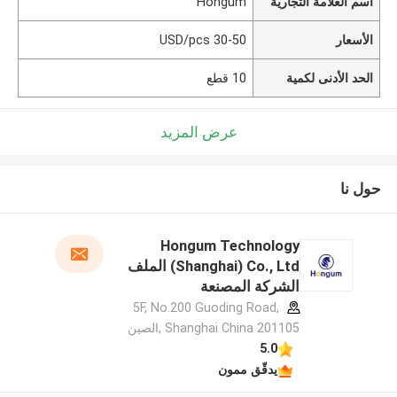
اسم العلامة التجارية
Hongum
الأسعار
30-50 USD/pcs
الحد الأدنى لكمية
10 قطع
عرض المزيد
حول نا
Hongum Technology
(Shanghai) Co., Ltd الملف
الشركة المصنعة
5F, No.200 Guoding Road,
Shanghai China 201105 ,الصين
5.0
يدقّق ممون