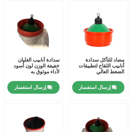
مضاد للتآكل سدادة
سدادة أنابيب الغليان
أنابيب اللقاح لتطبيقات
خفيفة الوزن لون أسود
الضغط العالي
لأداء موثوق به
إرسال استفسار
إرسال استفسار
المنزل
المنتجات
حولنا