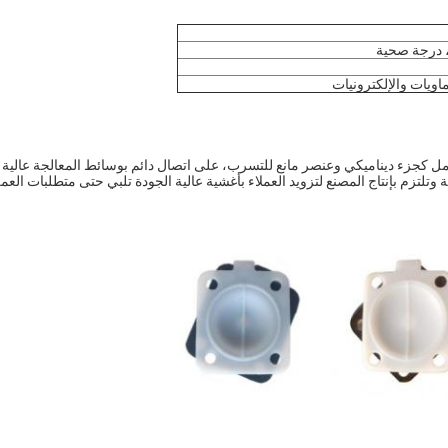
، درجة صحية
ماويات والإلكترونيات
مل كجزء ديناميكي وعنصر مانع للتسرب، على اتصال دائم بوسائط المعالجة عالية
وتلتزم بإنتاج المصنع لتزويد العملاء بأغشية عالية الجودة تلبي حتى متطلبات العمل