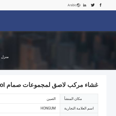
Arabic
منزل
غشاء مركب لاصق لمجموعات صمام Irritrol البديلة Asco
مكان المنشأ
الصين
اسم العلامة التجارية
HONGUM