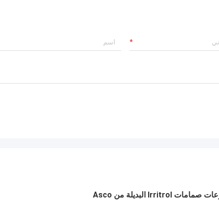
Irri البديلة من Asco