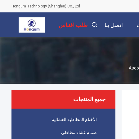
Hongum Technology (Shanghai) Co., Ltd
اتصل بنا
طلب اقتباس
جميع المنتجات
الأختام المطاطية الغشائية
صمام غشاء مطاطي