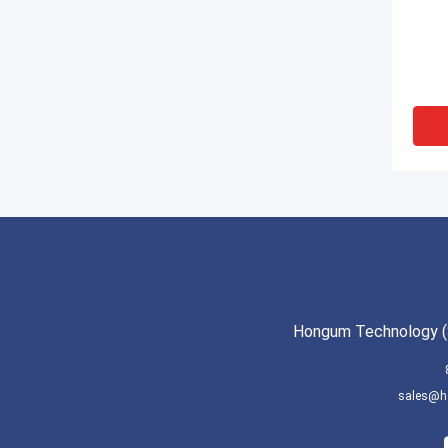
Hongum Technology (S
sales@h
وعات