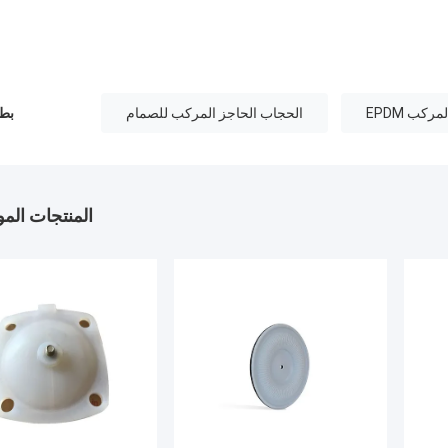
ركب EPDM
الحجاب الحاجز المركب للصمام
بطا
المنتجات الم