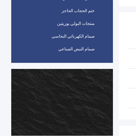
ختم الحجاب الحاجز
منتجات البولي يوريثين
صمام الكهربائي النحاسي
صمام النبض الصناعي
ا
ا
ا
ا