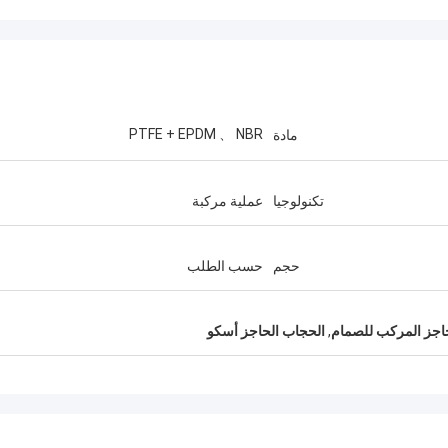
PTFE + EPDM 、 NBR
مادة
تكنولوجيا
عملية مركبة
حجم
حسب الطلب
اجز المركب للصمام
,
الحجاب الحاجز أسكو