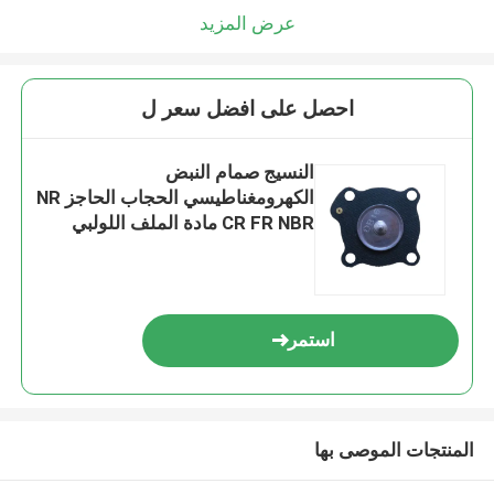
عرض المزيد
احصل على افضل سعر ل
النسيج صمام النبض
الكهرومغناطيسي الحجاب الحاجز NR
CR FR NBR مادة الملف اللولبي
صمام الحجاب الحاجز
استمر
المنتجات الموصى بها