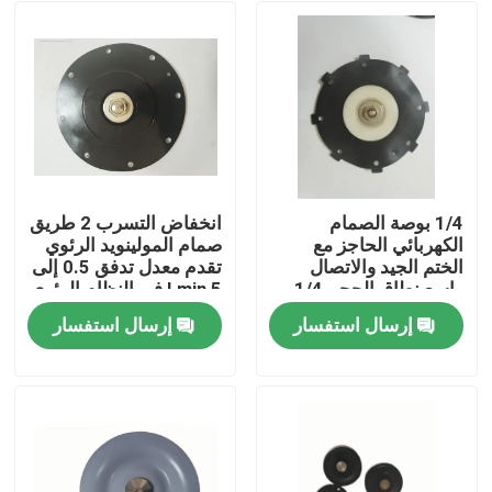
1/4 بوصة الصمام
انخفاض التسرب 2 طريق
الكهربائي الحاجز مع
صمام المولينويد الرئوي
الختم الجيد والاتصال
تقدم معدل تدفق 0.5 إلى
واسع نطاق الحجم 1/4
5 Lmin في النظام الرئوي
بوصة إلى 2 بوصة
إرسال استفسار
إرسال استفسار
لمتنوعة
المنزل
المنتجات
حولنا